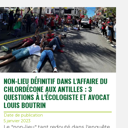
NON-LIEU DÉFINITIF DANS L'AFFAIRE DU
CHLORDÉCONE AUX ANTILLES : 3
QUESTIONS À L'ÉCOLOGISTE ET AVOCAT
LOUIS BOUTRIN
Date de publication
5 janvier 2023
Le "non-lieu" tant redouté dans l'enquête