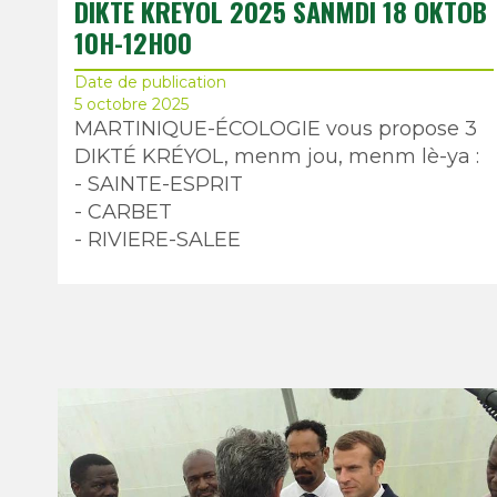
DIKTÉ KRÉYOL 2025 SANMDI 18 OKTOB
10H-12H00
Date de publication
5 octobre 2025
MARTINIQUE-ÉCOLOGIE vous propose 3
DIKTÉ KRÉYOL, menm jou, menm lè-ya :
- SAINTE-ESPRIT
- ⁠CARBET
- ⁠RIVIERE-SALEE