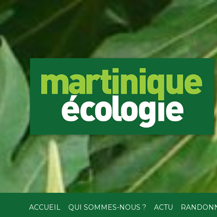
ACCUEIL
QUI SOMMES-NOUS ?
ACTU
RANDON