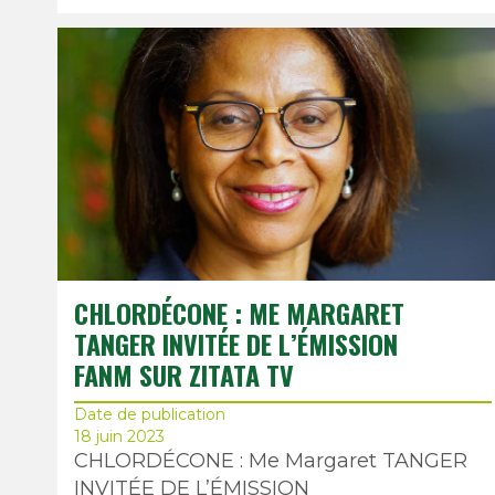
CHLORDÉCONE : ME MARGARET
TANGER INVITÉE DE L’ÉMISSION
FANM SUR ZITATA TV
Date de publication
18 juin 2023
CHLORDÉCONE : Me Margaret TANGER
INVITÉE DE L’ÉMISSION