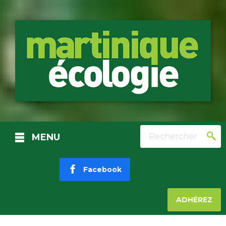
Rechercher
MENU
Facebook
ADHÉREZ