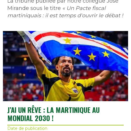
La tribune publiée par notre collègue José
Mirande sous le titre
« Un Pacte fiscal
martiniquais : il est temps d'ouvrir le débat !
J’AI UN RÊVE : LA MARTINIQUE AU
MONDIAL 2030 !
Date de publication