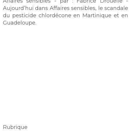
Affaires sensibles - par : Fabrice Drouelle -
Aujourd’hui dans Affaires sensibles, le scandale
du pesticide chlordécone en Martinique et en
Guadeloupe.
Rubrique