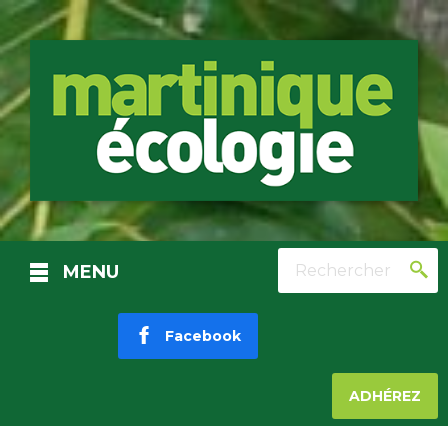
Rechercher
MENU
Facebook
ADHÉREZ