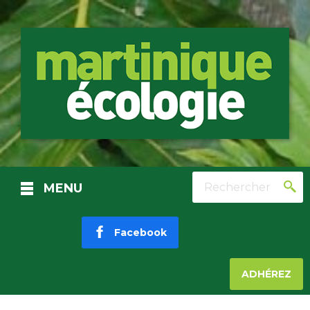
Rechercher
MENU
Facebook
ADHÉREZ