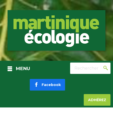
Rechercher
MENU
Facebook
ADHÉREZ