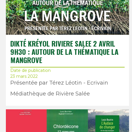
DIKTÉ KRÉYOL RIVIERE SALEE 2 AVRIL
9H30 : AUTOUR DE LA THÉMATIQUE LA
MANGROVE
Date de publication
23 mars 2022
Présentée par Térez Léotin - Ecrivain
Médiathèque de Rivière Salée