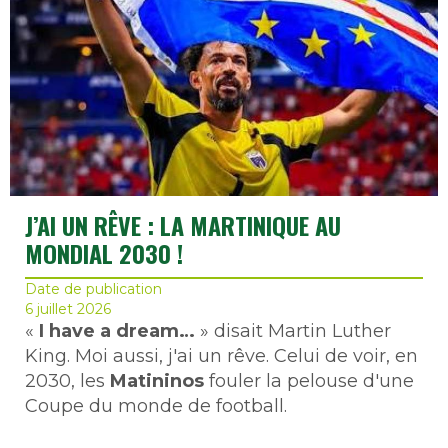
J’AI UN RÊVE : LA MARTINIQUE AU
MONDIAL 2030 !
Date de publication
6 juillet 2026
«
I have a dream…
» disait Martin Luther
King. Moi aussi, j'ai un rêve. Celui de voir, en
2030, les
Matininos
fouler la pelouse d'une
Coupe du monde de football.