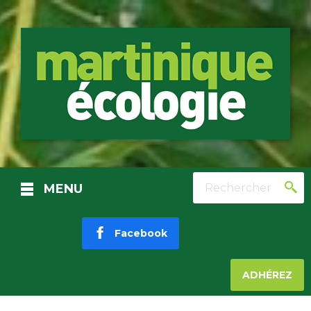
Rechercher
MENU
Facebook
ADHÉREZ