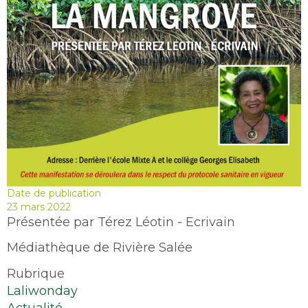
Date de publication
23 mars 2022
Présentée par Térez Léotin - Ecrivain
Médiathèque de Rivière Salée
Rubrique
Laliwonday
Actualité