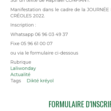
Sur un texte de Raphaël CONFIANT.
Manifestation dans le cadre de la JOUR
CRÉOLES 2022.
Inscription :
Whatsapp 06 96 03 49 37
Fixe 05 96 61 00 07
ou via le formulaire ci-dessous
Rubrique
Laliwonday
Actualité
Tags
Dikté kréyol
FORMULAIRE D'INSCRI