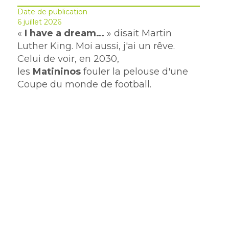
Date de publication
6 juillet 2026
«
I have a dream…
» disait Martin
Luther King. Moi aussi, j'ai un rêve.
Celui de voir, en 2030,
les
Matininos
fouler la pelouse d'une
Coupe du monde de football.