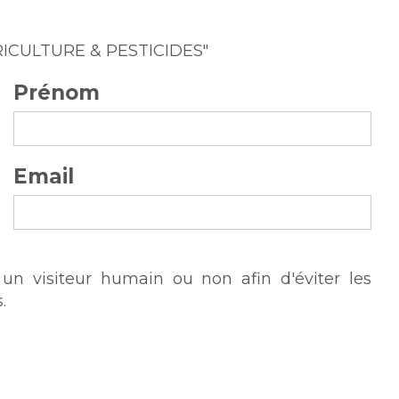
"AGRICULTURE & PESTICIDES"
Prénom
Email
s un visiteur humain ou non afin d'éviter les
.