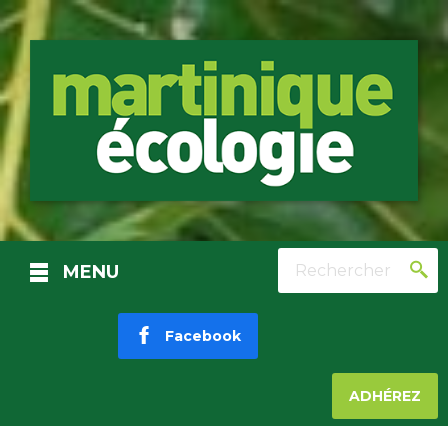
Rechercher
MENU
Facebook
ADHÉREZ