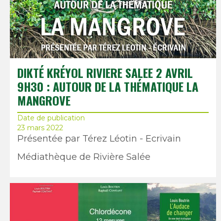
DIKTÉ KRÉYOL RIVIERE SALEE 2 AVRIL
9H30 : AUTOUR DE LA THÉMATIQUE LA
MANGROVE
Date de publication
23 mars 2022
Présentée par Térez Léotin - Ecrivain
Médiathèque de Rivière Salée