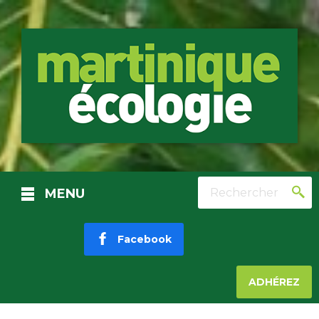
Rechercher
MENU
Facebook
ADHÉREZ