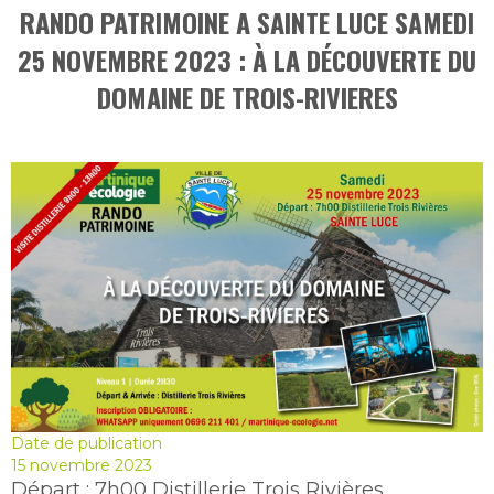
RANDO PATRIMOINE A SAINTE LUCE SAMEDI
25 NOVEMBRE 2023 : À LA DÉCOUVERTE DU
DOMAINE DE TROIS-RIVIERES
Date de publication
15 novembre 2023
Départ : 7h00 Distillerie Trois Rivières