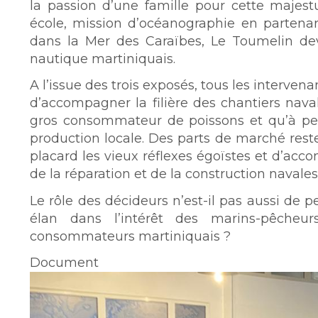
la passion d’une famille pour cette majes
école, mission d’océanographie en partenaria
dans la Mer des Caraïbes, Le Toumelin dev
nautique martiniquais.
A l’issue des trois exposés, tous les intervena
d’accompagner la filière des chantiers nav
gros consommateur de poissons et qu’à pe
production locale. Des parts de marché rest
placard les vieux réflexes égoïstes et d’ac
de la réparation et de la construction navales
Le rôle des décideurs n’est-il pas aussi de 
élan dans l’intérêt des marins-pêcheu
consommateurs martiniquais ?
Document
Image