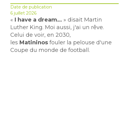
Date de publication
6 juillet 2026
«
I have a dream…
» disait Martin
Luther King. Moi aussi, j'ai un rêve.
Celui de voir, en 2030,
les
Matininos
fouler la pelouse d'une
Coupe du monde de football.