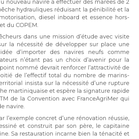
 du nouveau navire à effectuer des marées de 2
 pêche hydrauliques réduisant la pénibilité et la
motorisation, diesel inboard et essence hors-
ojet du COPEM.
êcheurs dans une mission d’étude avec visite
 sur la nécessité de développer sur place une
. L’idée d’importer des navires neufs comme
ateurs n’étant pas un choix d’avenir pour la
point nommé devrait renforcer l’attractivité de
itié de l’effectif total du nombre de marins-
rritorial insista sur la nécessité d’une rupture
e martiniquaise et espère la signature rapide
 CTM de la Convention avec FranceAgriMer qui
e navire.
ar l’exemple concret d’une rénovation réussie,
ssiné et construit par son père, le capitaine
ne. Sa restauration incarne bien la ténacité et