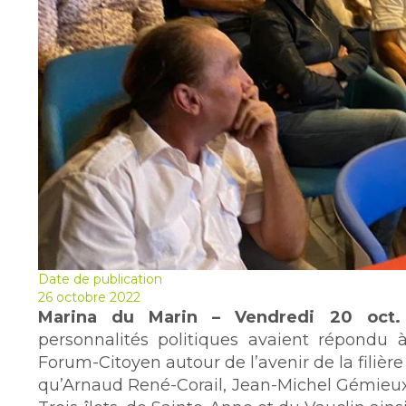
Date de publication
26 octobre 2022
Marina du Marin – Vendredi 20 oct.
personnalités politiques avaient répondu à
Forum-Citoyen autour de l’avenir de la filière
qu’Arnaud René-Corail, Jean-Michel Gémieu