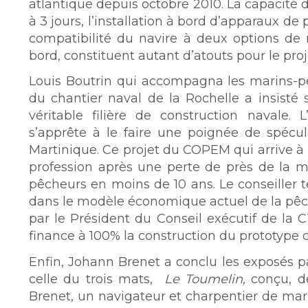
atlantique depuis octobre 2010. La capacité
à 3 jours, l’installation à bord d’apparaux de
compatibilité du navire à deux options de 
bord, constituent autant d’atouts pour le pr
Louis Boutrin qui accompagna les marins-p
du chantier naval de la Rochelle a insisté
véritable filière de construction navale
s’apprête à le faire une poignée de spécul
Martinique. Ce projet du COPEM qui arrive à 
profession après une perte de près de la mo
pêcheurs en moins de 10 ans. Le conseiller te
dans le modèle économique actuel de la pêch
par le Président du Conseil exécutif de la
finance à 100% la construction du prototype d
Enfin, Johann Brenet a conclu les exposés p
celle du trois mats,
Le Toumelin,
conçu, de
Brenet, un navigateur et charpentier de mari