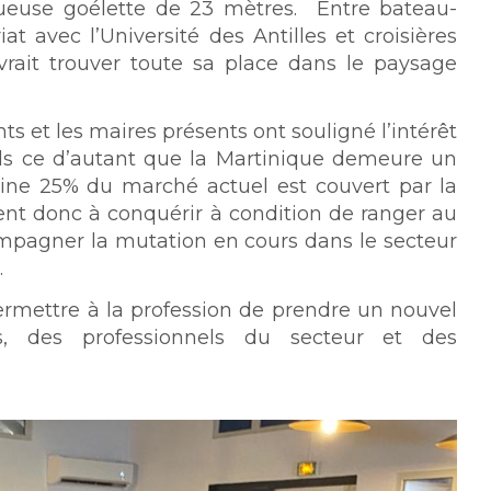
tueuse goélette de 23 mètres. Entre bateau-
t avec l’Université des Antilles et croisières
rait trouver toute sa place dans le paysage
nts et les maires présents ont souligné l’intérêt
als ce d’autant que la Martinique demeure un
ine 25% du marché actuel est couvert par la
ent donc à conquérir à condition de ranger au
compagner la mutation en cours dans le secteur
.
permettre à la profession de prendre un nouvel
rs, des professionnels du secteur et des