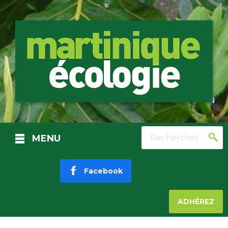
Rechercher
MENU
Facebook
ADHÉREZ