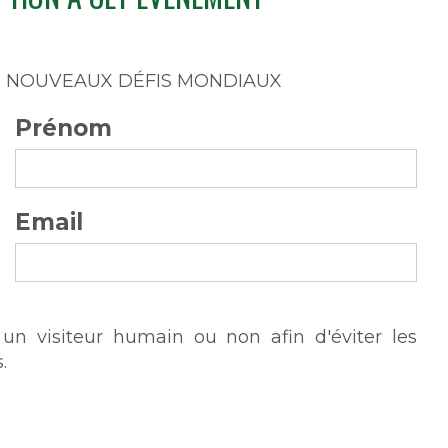
X NOUVEAUX DÉFIS MONDIAUX
Prénom
Email
s un visiteur humain ou non afin d'éviter les
.