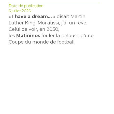
Date de publication
6 juillet 2026
«
I have a dream…
» disait Martin
Luther King. Moi aussi, j'ai un rêve.
Celui de voir, en 2030,
les
Matininos
fouler la pelouse d'une
Coupe du monde de football.