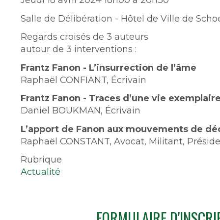
Jeudi 18 avril 2024 18h00 à 20h30
Salle de Délibération - Hôtel de Ville de Scho
Regards croisés de 3 auteurs
autour de 3 interventions :
Frantz Fanon - L’insurrection de l’âme
Raphaël CONFIANT, Écrivain
Frantz Fanon - Traces d’une vie exemplair
Daniel BOUKMAN, Écrivain
L’apport de Fanon aux mouvements de déc
Raphaël CONSTANT, Avocat, Militant, Préside
Rubrique
Actualité
FORMULAIRE D'INSCRI