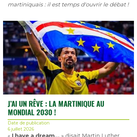
martiniquais : il est temps d'ouvrir le débat !
J’AI UN RÊVE : LA MARTINIQUE AU
MONDIAL 2030 !
Date de publication
6 juillet 2026
«
I have a dream…
» disait Martin Luther