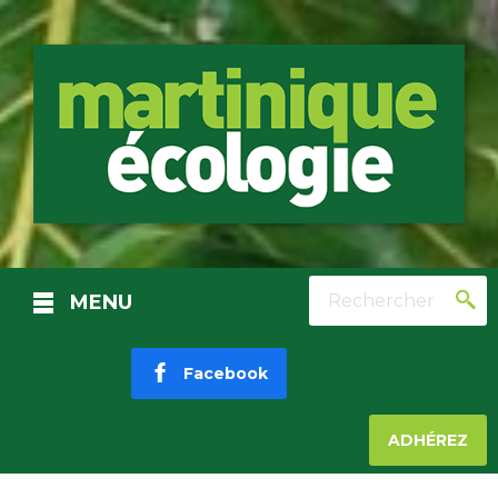
Rechercher
MENU
Facebook
ADHÉREZ