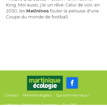
King. Moi aussi, j'ai un rêve. Celui de voir, en
2030, les
Matininos
fouler la pelouse d'une
Coupe du monde de football.
Contact
Mentions légales
Qui sommes-nous ?
Adhérez à Martinique Ecologie !
Flux RSS