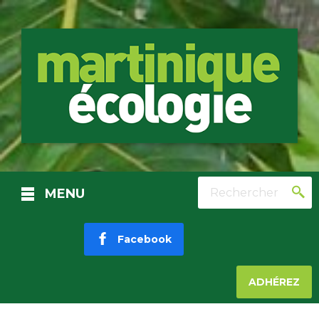
Rechercher
MENU
Facebook
ADHÉREZ