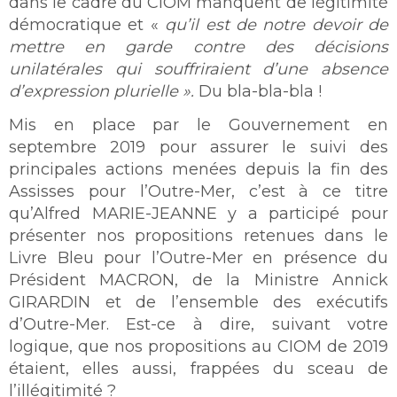
dans le cadre du CIOM manquent de légitimité
démocratique et «
qu’il est de notre devoir de
mettre en garde contre des décisions
unilatérales qui souffriraient d’une absence
d’expression plurielle ».
Du bla-bla-bla !
Mis en place par le Gouvernement en
septembre 2019 pour assurer le suivi des
principales actions menées depuis la fin des
Assisses pour l’Outre-Mer, c’est à ce titre
qu’Alfred MARIE-JEANNE y a participé pour
présenter nos propositions retenues dans le
Livre Bleu pour l’Outre-Mer en présence du
Président MACRON, de la Ministre Annick
GIRARDIN et de l’ensemble des exécutifs
d’Outre-Mer. Est-ce à dire, suivant votre
logique, que nos propositions au CIOM de 2019
étaient, elles aussi, frappées du sceau de
l’illégitimité ?