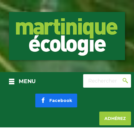
Rechercher
MENU
Facebook
ADHÉREZ