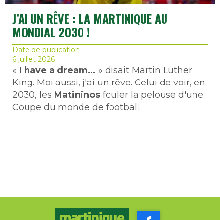
J’AI UN RÊVE : LA MARTINIQUE AU
MONDIAL 2030 !
Date de publication
6 juillet 2026
«
I have a dream…
» disait Martin Luther
King. Moi aussi, j'ai un rêve. Celui de voir, en
2030, les
Matininos
fouler la pelouse d'une
Coupe du monde de football.