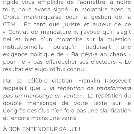
rigide vous empêche de l’admettre, à notre
tour, nous avons signé un moratoire avec la
Droite martiniquaise pour la gestion de la
CTM. En tant que juriste et auteur de ce
« Contrat de mandature », j’avoue qu’il s’agit
bel et bien d’un moratoire sur la question
institutionnelle puisqu’il traduisait une
exigence politique de « Ba péyi-a an chans »
pour ne « pas effaroucher ses électeurs ». Le
résultat est aujourd’hui connu…
Par sa célèbre citation, Franklin Roosevelt
rappelait que «
la répétition ne transformera
pas un mensonge en vérité
». La répétition du
double mensonge de votre texte sur le
Congrès des élus n’en fera pas une clarification
et, encore moins une vérité.
À BON ENTENDEUR SALUT !