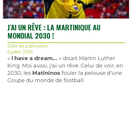
J’AI UN RÊVE : LA MARTINIQUE AU
MONDIAL 2030 !
Date de publication
6 juillet 2026
«
I have a dream…
» disait Martin Luther
King. Moi aussi, j'ai un rêve. Celui de voir, en
2030, les
Matininos
fouler la pelouse d'une
Coupe du monde de football.