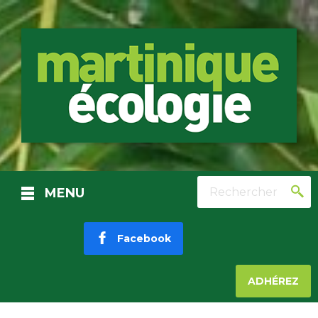
Rechercher
MENU
Facebook
ADHÉREZ