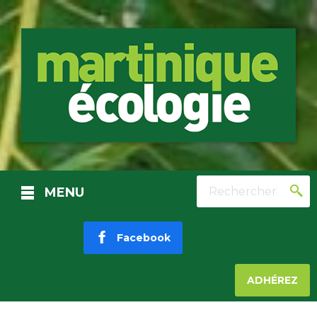
Rechercher
MENU
Facebook
ADHÉREZ