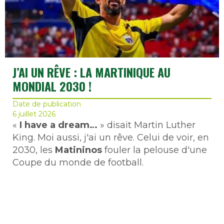
J’AI UN RÊVE : LA MARTINIQUE AU
MONDIAL 2030 !
Date de publication
6 juillet 2026
«
I have a dream…
» disait Martin Luther
King. Moi aussi, j'ai un rêve. Celui de voir, en
2030, les
Matininos
fouler la pelouse d'une
Coupe du monde de football.