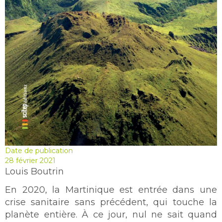
Date de publication
28 février 2021
Louis Boutrin
En 2020, la Martinique est entrée dans une
crise sanitaire sans précédent, qui touche la
planète entière. À ce jour, nul ne sait quand