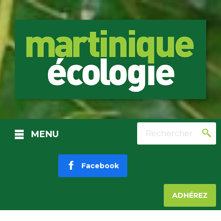
Rechercher
MENU
Facebook
ADHÉREZ