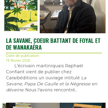
LA SAVANE, COEUR BATTANT DE FOYAL ET
DE WANAKAÉRA
Date de publication
19 février 2025
L'écrivain martiniquais Raphaël
Confiant vient de publier chez
Caraibéditions un ouvrage intitulé
La
Savane, Papa De Gaulle et la Négresse en
déveine
. Nous l'avons rencontré...