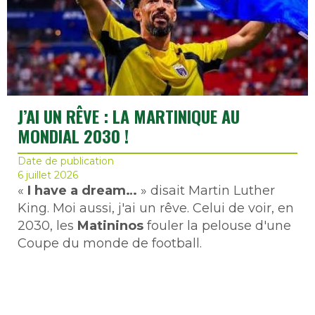
J’AI UN RÊVE : LA MARTINIQUE AU
MONDIAL 2030 !
Date de publication
6 juillet 2026
«
I have a dream…
» disait Martin Luther
King. Moi aussi, j'ai un rêve. Celui de voir, en
2030, les
Matininos
fouler la pelouse d'une
Coupe du monde de football.