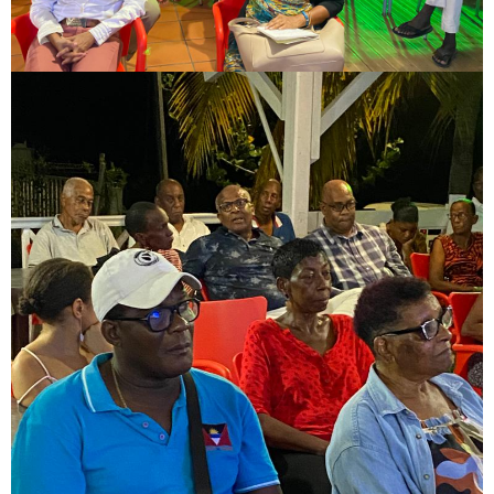
Image