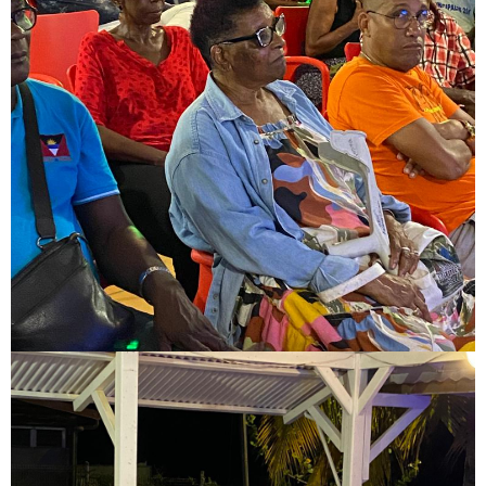
Image