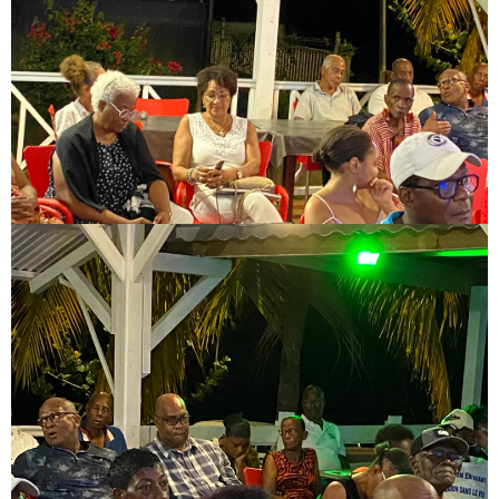
Image