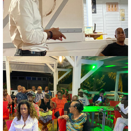
Image