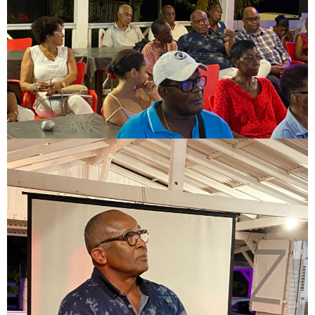
Image