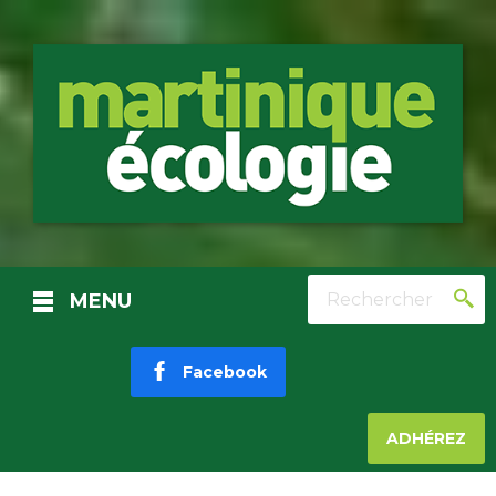
Rechercher
MENU
Facebook
ADHÉREZ