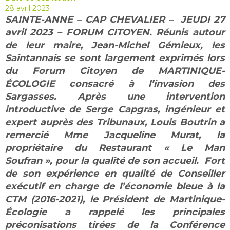
28 avril 2023
SAINTE-ANNE – CAP CHEVALIER – JEUDI 27
avril 2023 – FORUM CITOYEN. Réunis autour
de leur maire, Jean-Michel Gémieux, les
Saintannais se sont largement exprimés lors
du Forum Citoyen de MARTINIQUE-
ÉCOLOGIE consacré à l’invasion des
Sargasses. Après une intervention
introductive de Serge Capgras, ingénieur et
expert auprès des Tribunaux, Louis Boutrin a
remercié Mme Jacqueline Murat, la
propriétaire du Restaurant « Le Man
Soufran », pour la qualité de son accueil. Fort
de son expérience en qualité de Conseiller
exécutif en charge de l’économie bleue à la
CTM (2016-2021), le Président de Martinique-
Écologie a rappelé les principales
préconisations tirées de la Conférence