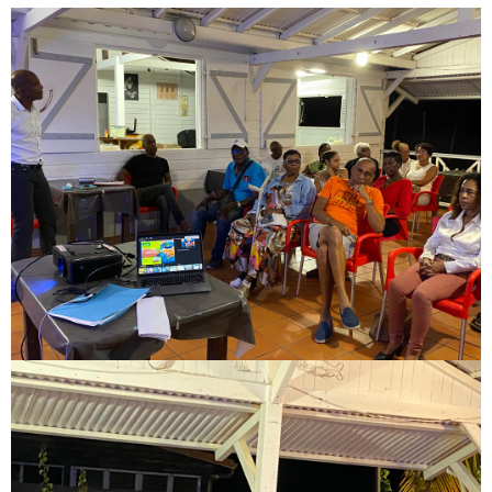
Image
Image