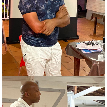
Image