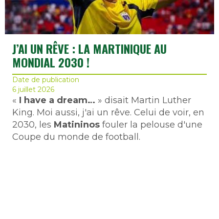
J’AI UN RÊVE : LA MARTINIQUE AU
MONDIAL 2030 !
Date de publication
6 juillet 2026
«
I have a dream…
» disait Martin Luther
King. Moi aussi, j'ai un rêve. Celui de voir, en
2030, les
Matininos
fouler la pelouse d'une
Coupe du monde de football.