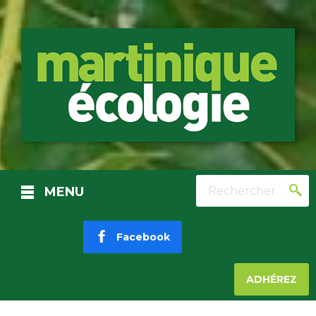
Rechercher
MENU
Facebook
ADHÉREZ