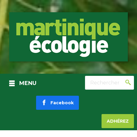
Rechercher
MENU
Facebook
ADHÉREZ