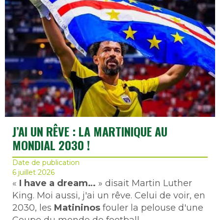
J’AI UN RÊVE : LA MARTINIQUE AU
MONDIAL 2030 !
Date de publication
6 juillet 2026
«
I have a dream…
» disait Martin Luther
King. Moi aussi, j'ai un rêve. Celui de voir, en
2030, les
Matininos
fouler la pelouse d'une