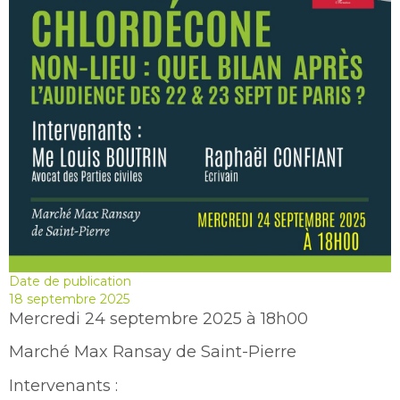
Date de publication
18 septembre 2025
Mercredi 24 septembre 2025 à 18h00
Marché Max Ransay de Saint-Pierre
Intervenants :