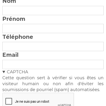
Nom
Prénom
Téléphone
Email
CAPTCHA
Cette question sert à vérifier si vous êtes un
visiteur humain ou non afin d'éviter les
soumissions de pourriel (spam) automatisées.