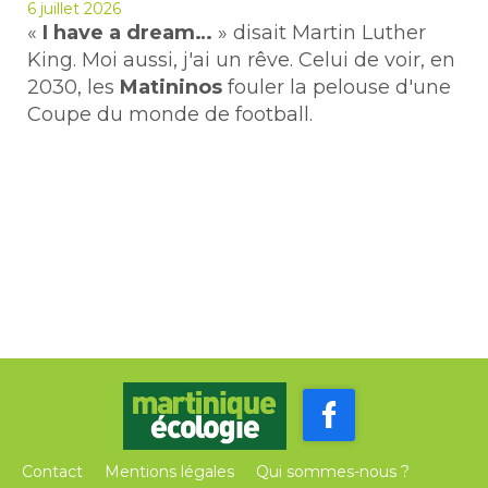
6 juillet 2026
«
I have a dream…
» disait Martin Luther
King. Moi aussi, j'ai un rêve. Celui de voir, en
2030, les
Matininos
fouler la pelouse d'une
Coupe du monde de football.
Contact
Mentions légales
Qui sommes-nous ?