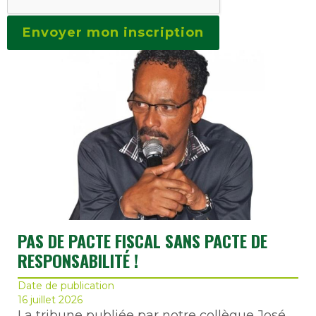
PAS DE PACTE FISCAL SANS PACTE DE
RESPONSABILITÉ !
Date de publication
16 juillet 2026
La tribune publiée par notre collègue José