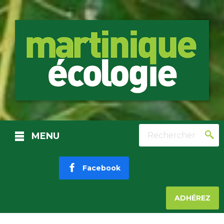
Rechercher
MENU
Facebook
ADHÉREZ