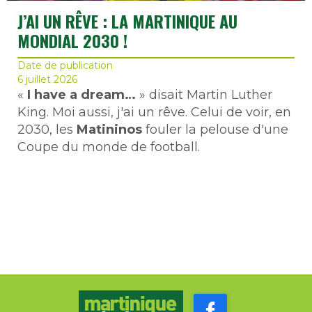
J’AI UN RÊVE : LA MARTINIQUE AU
MONDIAL 2030 !
Date de publication
6 juillet 2026
«
I have a dream…
» disait Martin Luther
King. Moi aussi, j'ai un rêve. Celui de voir, en
2030, les
Matininos
fouler la pelouse d'une
Coupe du monde de football.