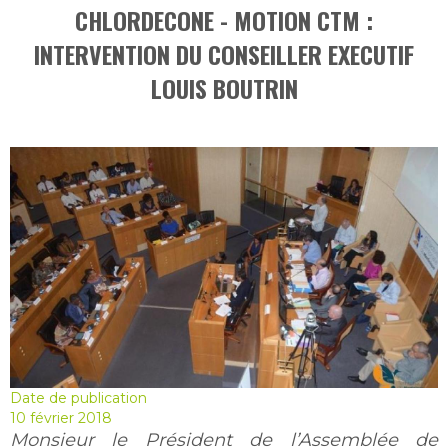
CHLORDECONE - MOTION CTM :
INTERVENTION DU CONSEILLER EXECUTIF
LOUIS BOUTRIN
Date de publication
10 février 2018
Monsieur le Président de l’Assemblée de