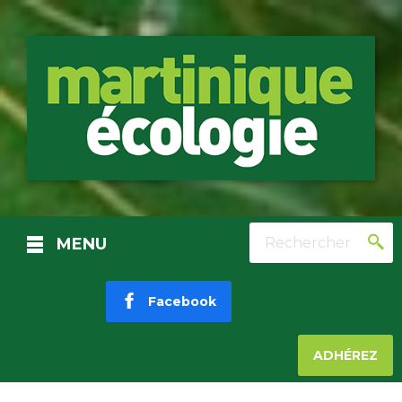
Rechercher
MENU
Facebook
ADHÉREZ