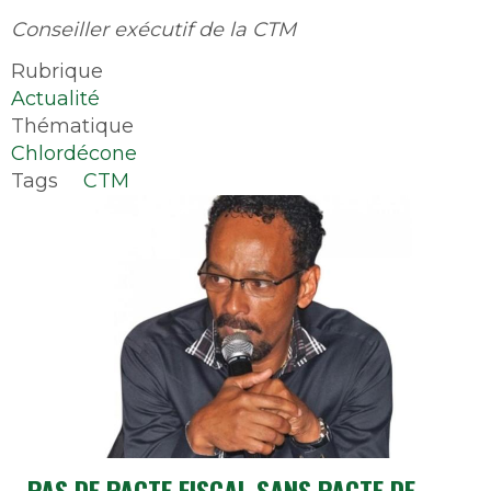
Conseiller exécutif de la CTM
Rubrique
Actualité
Thématique
Chlordécone
Tags
CTM
PAS DE PACTE FISCAL SANS PACTE DE