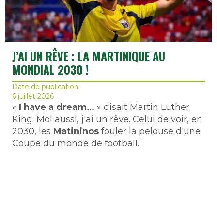
J’AI UN RÊVE : LA MARTINIQUE AU
MONDIAL 2030 !
Date de publication
6 juillet 2026
«
I have a dream…
» disait Martin Luther
King. Moi aussi, j'ai un rêve. Celui de voir, en
2030, les
Matininos
fouler la pelouse d'une
Coupe du monde de football.