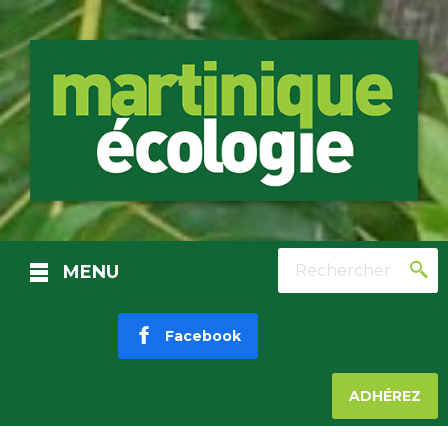
Rechercher
MENU
Facebook
ADHÉREZ