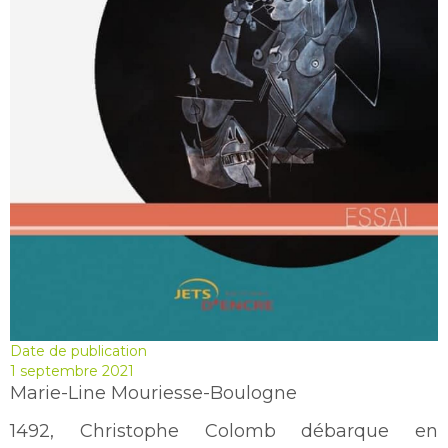
Date de publication
1 septembre 2021
Marie-Line Mouriesse-Boulogne
1492, Christophe Colomb débarque en