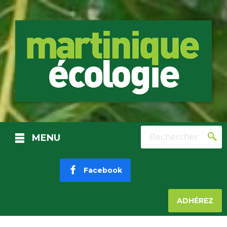
Rechercher
MENU
Facebook
ADHÉREZ