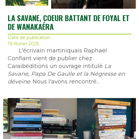
LA SAVANE, COEUR BATTANT DE FOYAL ET
DE WANAKAÉRA
Date de publication
19 février 2025
L'écrivain martiniquais Raphaël
Confiant vient de publier chez
Caraibéditions un ouvrage intitulé
La
Savane, Papa De Gaulle et la Négresse en
déveine
. Nous l'avons rencontré...