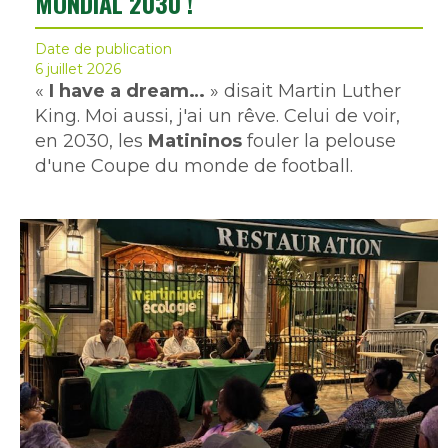
MONDIAL 2030 !
Date de publication
6 juillet 2026
«
I have a dream…
» disait Martin Luther
King. Moi aussi, j'ai un rêve. Celui de voir,
en 2030, les
Matininos
fouler la pelouse
d'une Coupe du monde de football.