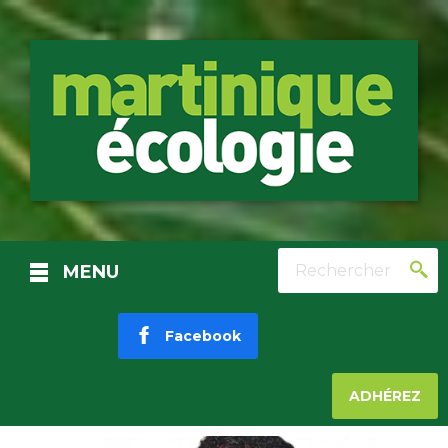
Rechercher
MENU
Facebook
ADHÉREZ