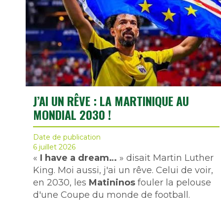
J’AI UN RÊVE : LA MARTINIQUE AU
MONDIAL 2030 !
Date de publication
6 juillet 2026
«
I have a dream…
» disait Martin Luther
King. Moi aussi, j'ai un rêve. Celui de voir,
en 2030, les
Matininos
fouler la pelouse
d'une Coupe du monde de football.