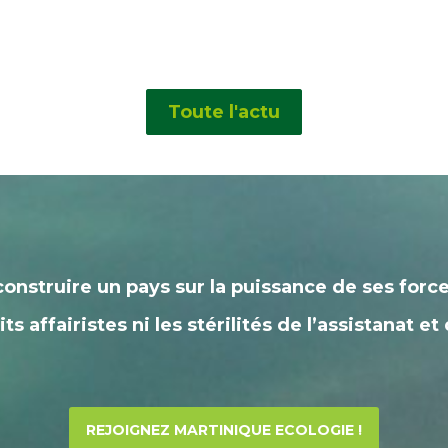
Toute l'actu
construire un pays sur la puissance de ses force
ts affairistes ni les stérilités de l’assistanat et
REJOIGNEZ MARTINIQUE ECOLOGIE !