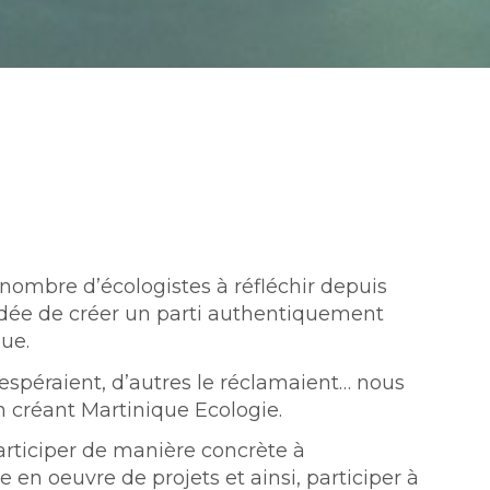
nombre d’écologistes à réfléchir depuis
’idée de créer un parti authentiquement
que.
’espéraient, d’autres le réclamaient… nous
en créant Martinique Ecologie.
articiper de manière concrète à
se en oeuvre de projets et ainsi, participer à