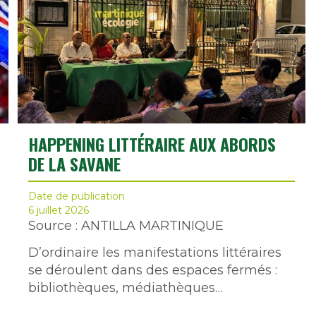
HAPPENING LITTÉRAIRE AUX ABORDS
DE LA SAVANE
Date de publication
6 juillet 2026
Source : ANTILLA MARTINIQUE
D’ordinaire les manifestations littéraires
se déroulent dans des espaces fermés :
bibliothèques, médiathèques…