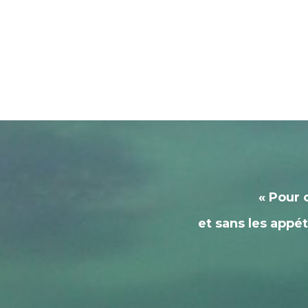
« Pour 
et sans les appéti