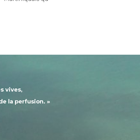
s vives,
 de la perfusion. »