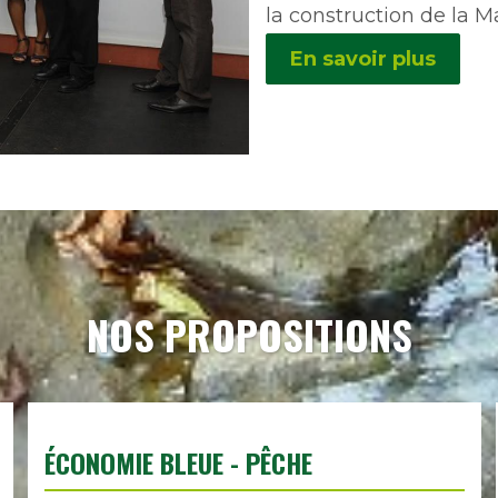
la construction de la M
En savoir plus
NOS PROPOSITIONS
ÉCONOMIE BLEUE - PÊCHE