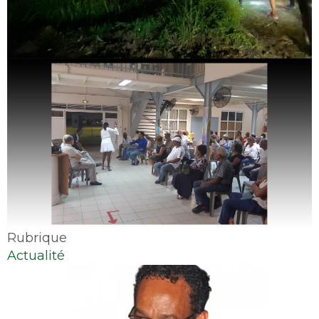
Image
Rubrique
Actualité