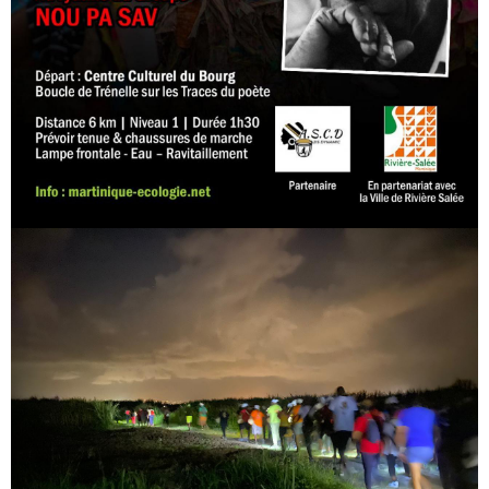
Image