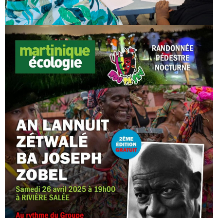
Image