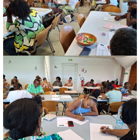
Image