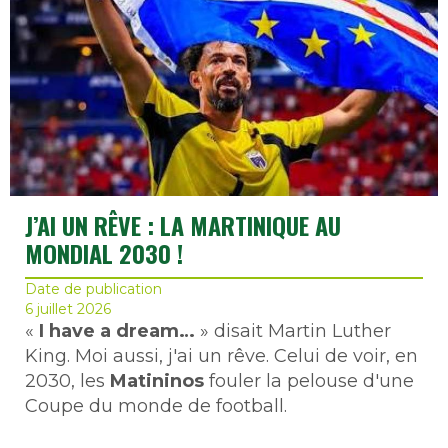
J’AI UN RÊVE : LA MARTINIQUE AU
MONDIAL 2030 !
Date de publication
6 juillet 2026
«
I have a dream…
» disait Martin Luther
King. Moi aussi, j'ai un rêve. Celui de voir, en
2030, les
Matininos
fouler la pelouse d'une
Coupe du monde de football.