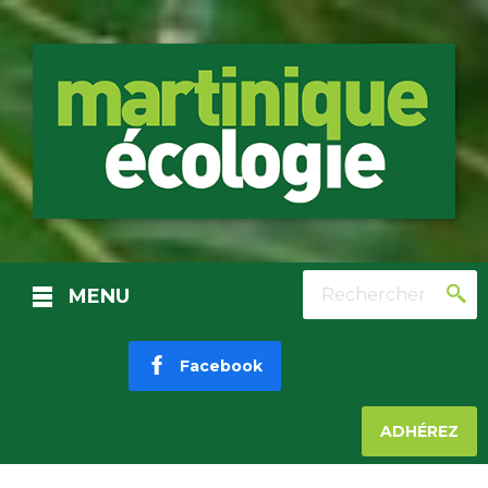
Rechercher
MENU
Facebook
ADHÉREZ