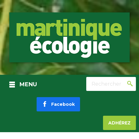
Rechercher
MENU
Facebook
ADHÉREZ