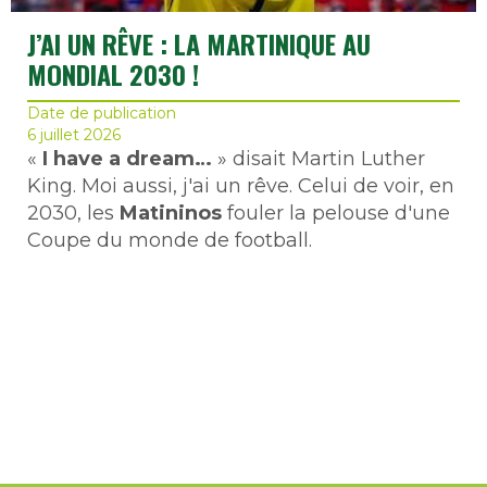
J’AI UN RÊVE : LA MARTINIQUE AU
MONDIAL 2030 !
Date de publication
6 juillet 2026
«
I have a dream…
» disait Martin Luther
King. Moi aussi, j'ai un rêve. Celui de voir, en
2030, les
Matininos
fouler la pelouse d'une
Coupe du monde de football.