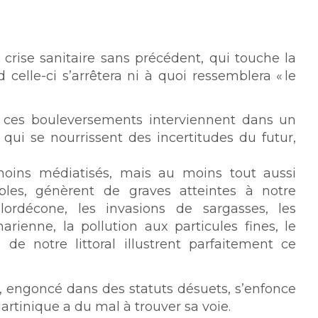
crise sanitaire sans précédent, qui touche la
 celle-ci s’arrêtera ni à quoi ressemblera « le
e ces bouleversements interviennent dans un
qui se nourrissent des incertitudes du futur,
ins médiatisés, mais au moins tout aussi
ibles, génèrent de graves atteintes à notre
ordécone, les invasions de sargasses, les
rienne, la pollution aux particules fines, le
 de notre littoral illustrent parfaitement ce
ic, engoncé dans des statuts désuets, s’enfonce
artinique a du mal à trouver sa voie.