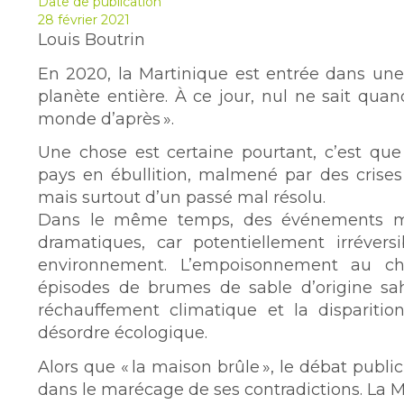
Date de publication
28 février 2021
Louis Boutrin
En 2020, la Martinique est entrée dans une 
planète entière. À ce jour, nul ne sait quand
monde d’après ».
Une chose est certaine pourtant, c’est qu
pays en ébullition, malmené par des crises 
mais surtout d’un passé mal résolu.
Dans le même temps, des événements mo
dramatiques, car potentiellement irrévers
environnement. L’empoisonnement au chl
épisodes de brumes de sable d’origine saha
réchauffement climatique et la disparition
désordre écologique.
Alors que « la maison brûle », le débat publ
dans le marécage de ses contradictions. La M