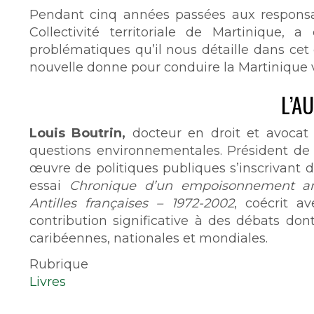
Pendant cinq années passées aux responsabil
Collectivité territoriale de Martinique,
problématiques qu’il nous détaille dans cet o
nouvelle donne pour conduire la Martinique v
L’A
Louis Boutrin,
docteur en droit et avocat 
questions environnementales. Président de M
œuvre de politiques publiques s’inscrivant 
essai
Chronique d’un empoisonnement a
Antilles françaises – 1972-2002
, coécrit a
contribution significative à des débats do
caribéennes, nationales et mondiales.
Rubrique
Livres