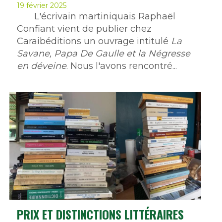
19 février 2025
L'écrivain martiniquais Raphaël
Confiant vient de publier chez
Caraibéditions un ouvrage intitulé
La
Savane, Papa De Gaulle et la Négresse
en déveine
. Nous l'avons rencontré...
PRIX ET DISTINCTIONS LITTÉRAIRES