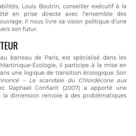
ités, Louis Boutrin, conseiller exécutif à la
 a été en prise directe avec l’ensemble des
uvrage. Il nous livre sa vision politique d’une
ers son futur.
UTEUR
au barreau de Paris, est spécialisé dans les
artinique-Écologie, il participe à la mise en
dans une logique de transition écologique. Son
nnoncé – Le scandale du Chlordécone aux
vec Raphaël Confiant (2007) a apporté une
nt la dimension renvoie à des problématiques