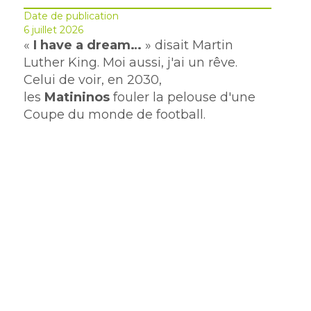
Date de publication
6 juillet 2026
«
I have a dream…
» disait Martin
Luther King. Moi aussi, j'ai un rêve.
Celui de voir, en 2030,
les
Matininos
fouler la pelouse d'une
Coupe du monde de football.