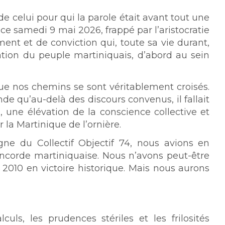
 de celui pour qui la parole était avant tout une
ce samedi 9 mai 2026, frappé par l’aristocratie
ent et de conviction qui, toute sa vie durant,
ation du peuple martiniquais, d’abord au sein
ue nos chemins se sont véritablement croisés.
de qu’au-delà des discours convenus, il fallait
 une élévation de la conscience collective et
 la Martinique de l’ornière.
gne du Collectif Objectif 74, nous avions en
oncorde martiniquaise. Nous n’avons peut-être
 2010 en victoire historique. Mais nous aurons
culs, les prudences stériles et les frilosités