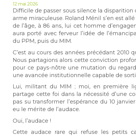
12 mai 2026
Difficile de passer sous silence la disparition
arme miraculeuse. Roland Ménil s’en est allé 
de l’âge, à 86 ans, lui cet homme d’engagem
aura porté avec ferveur l’idée de l’émancip
du PPM, puis du MIM.
C’est au cours des années précédant 2010 q
Nous partagions alors cette conviction profon
pour ce pays-nôtre une mutation du regard,
une avancée institutionnelle capable de sortir
Lui, militant du MIM ; moi, en première li
partage cette foi dans la nécessité d’une c
pas su transformer l’espérance du 10 janvier
eu le mérite de l’audace.
Oui, l’audace !
Cette audace rare qui refuse les petits cal