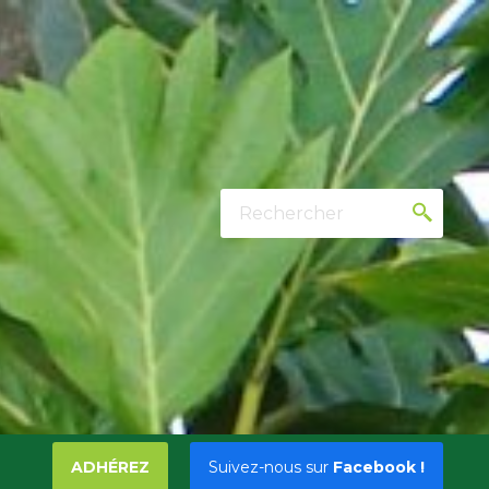
Rechercher
ADHÉREZ
Suivez-nous sur
Facebook !