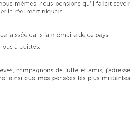
nous-mêmes, nous pensions qu’il fallait savoir
r le réel martiniquais.
race laissée dans la mémoire de ce pays.
nous a quittés.
élèves, compagnons de lutte et amis, j’adresse
el ainsi que mes pensées les plus militantes