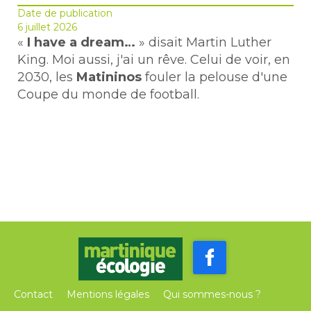
Date de publication
6 juillet 2026
«
I have a dream…
» disait Martin Luther
King. Moi aussi, j'ai un rêve. Celui de voir, en
2030, les
Matininos
fouler la pelouse d'une
Coupe du monde de football.
Contact
Mentions légales
Qui sommes-nous ?