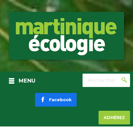
Rechercher
MENU
Facebook
ADHÉREZ