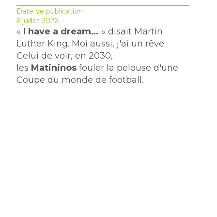
Date de publication
6 juillet 2026
«
I have a dream…
» disait Martin
Luther King. Moi aussi, j'ai un rêve.
Celui de voir, en 2030,
les
Matininos
fouler la pelouse d'une
Coupe du monde de football.