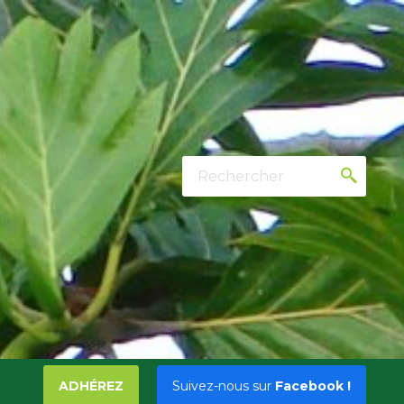
Rechercher
ADHÉREZ
Suivez-nous sur
Facebook !