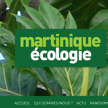
ACCUEIL
QUI SOMMES-NOUS ?
ACTU
RANDON