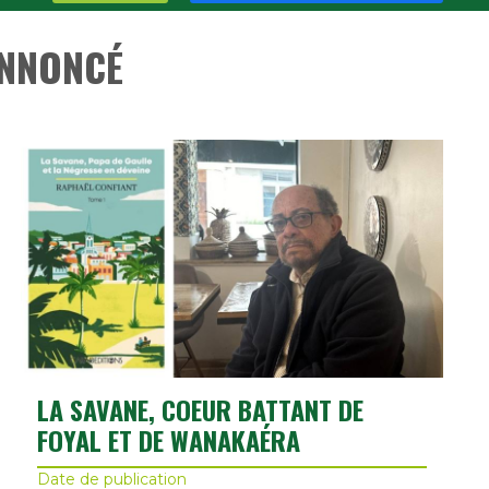
ANNONCÉ
LA SAVANE, COEUR BATTANT DE
FOYAL ET DE WANAKAÉRA
Date de publication