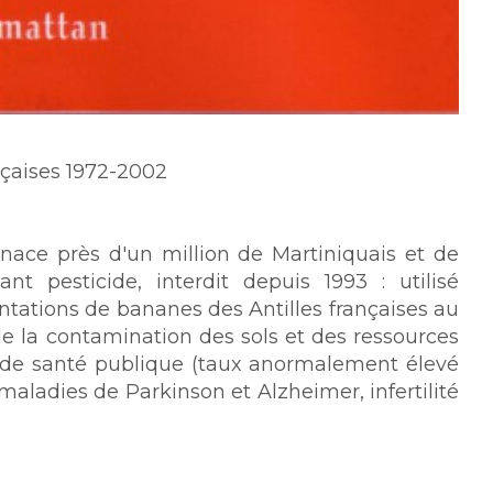
nçaises 1972-2002
ace près d'un million de Martiniquais et de
t pesticide, interdit depuis 1993 : utilisé
tations de bananes des Antilles françaises au
 de la contamination des sols et des ressources
 de santé publique (taux anormalement élevé
aladies de Parkinson et Alzheimer, infertilité