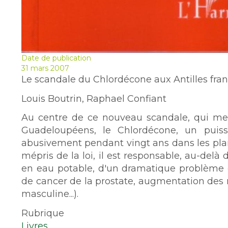
Date de publication
31 mars 2007
Le scandale du Chlordécone aux Antilles fra
Louis Boutrin, Raphael Confiant
Au centre de ce nouveau scandale, qui men
Guadeloupéens, le Chlordécone, un puissan
abusivement pendant vingt ans dans les plan
mépris de la loi, il est responsable, au-delà
en eau potable, d'un dramatique problème
de cancer de la prostate, augmentation des m
masculine...).
Rubrique
Livres