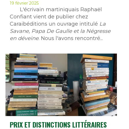
19 février 2025
L'écrivain martiniquais Raphaël
Confiant vient de publier chez
Caraibéditions un ouvrage intitulé
La
Savane, Papa De Gaulle et la Négresse
en déveine
. Nous l'avons rencontré...
PRIX ET DISTINCTIONS LITTÉRAIRES