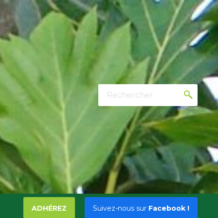
Rechercher
ADHÉREZ
Suivez-nous sur
Facebook !