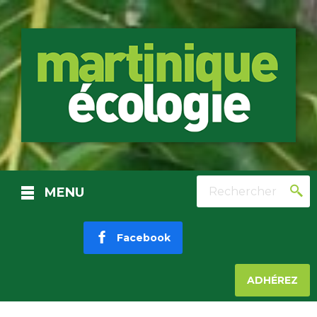
Rechercher
MENU
Facebook
ADHÉREZ