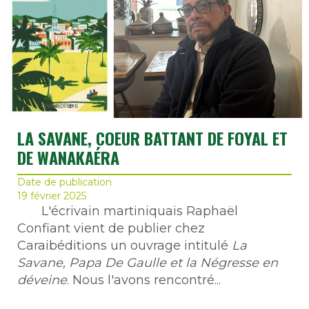
LA SAVANE, COEUR BATTANT DE FOYAL ET
DE WANAKAÉRA
Date de publication
19 février 2025
L'écrivain martiniquais Raphaël
Confiant vient de publier chez
Caraibéditions un ouvrage intitulé
La
Savane, Papa De Gaulle et la Négresse en
déveine
. Nous l'avons rencontré...