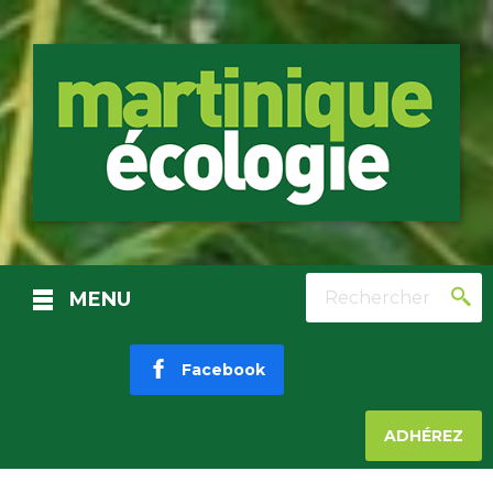
Rechercher
MENU
Facebook
ADHÉREZ