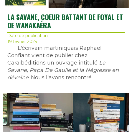
LA SAVANE, COEUR BATTANT DE FOYAL ET
DE WANAKAÉRA
Date de publication
19 février 2025
L'écrivain martiniquais Raphaël
Confiant vient de publier chez
Caraibéditions un ouvrage intitulé
La
Savane, Papa De Gaulle et la Négresse en
déveine
. Nous l'avons rencontré...