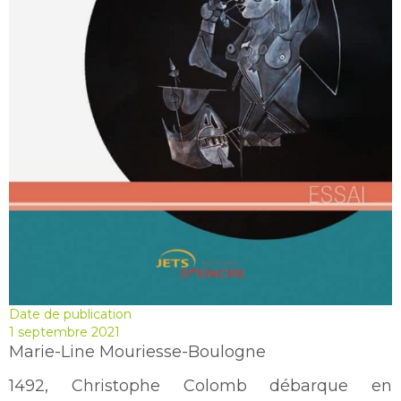
Date de publication
1 septembre 2021
Marie-Line Mouriesse-Boulogne
1492, Christophe Colomb débarque en